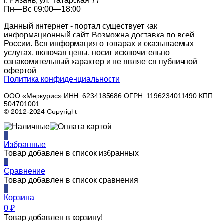
г. Рязань, ул. Татарская 77
Пн—Вс 09:00—18:00
Данный интернет - портал существует как
информационный сайт. Возможна доставка по всей
России. Вся информация о товарах и оказываемых
услугах, включая цены, носит исключительно
ознакомительный характер и не является публичной
офертой.
Политика конфиденциальности
ООО «Меркурис» ИНН: 6234185686 ОГРН: 1196234011490 КПП:
504701001
© 2012-2024 Copyright
0
Избранные
Товар добавлен в список избранных
0
Сравнение
Товар добавлен в список сравнения
0
Корзина
0
₽
Товар добавлен в корзину!