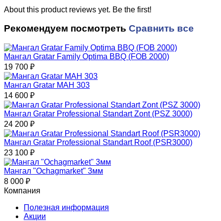
About this product reviews yet. Be the first!
Рекомендуем посмотреть
Сравнить все
Мангал Gratar Family Optima BBQ (FOB 2000)
19 700
₽
Мангал Gratar МАН 303
14 600
₽
Мангал Gratar Professional Standart Zont (PSZ 3000)
24 200
₽
Мангал Gratar Professional Standart Roof (PSR3000)
23 100
₽
Мангал "Ochagmarket" 3мм
8 000
₽
Компания
Полезная информация
Акции