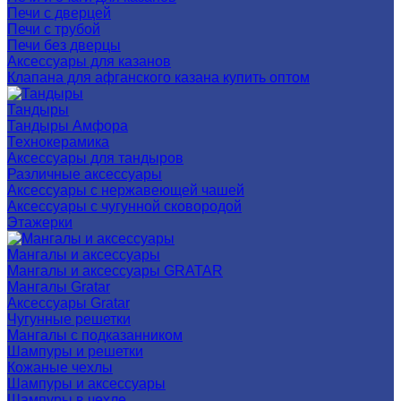
Печи с дверцей
Печи с трубой
Печи без дверцы
Аксессуары для казанов
Клапана для афганского казана купить оптом
Тандыры
Тандыры Амфора
Технокерамика
Аксессуары для тандыров
Различные аксессуары
Аксессуары с нержавеющей чашей
Аксессуары с чугунной сковородой
Этажерки
Мангалы и аксессуары
Мангалы и аксессуары GRATAR
Мангалы Gratar
Аксессуары Gratar
Чугунные решетки
Мангалы с подказанником
Шампуры и решетки
Кожаные чехлы
Шампуры и аксессуары
Шампуры в чехле