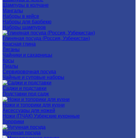
Шампуры в колчане
Мангалы
Наборы в кейсе
Наборы для барбекю
Наборы шампуров
Глиняная посуда (Россия, Узбекистан)
Красная глина
Ляганы
Чайники и сахарницы
Косы
Пиалы
Сервировочная посуда
Чайные и суповые наборы
Саджи и подставки
Подставки под садж
Ножи и топорики для кухни
Аксессуары для ножей
Ножи (ПЧАК) Узбекские кухонные
Топорики
Чугунная посуда