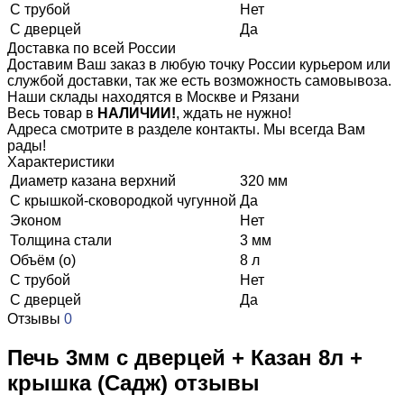
С трубой
Нет
С дверцей
Да
Доставка по всей России
Доставим Ваш заказ в любую точку России курьером или
службой доставки, так же есть возможность самовывоза.
Наши склады находятся в Москве и Рязани
Весь товар в
НАЛИЧИИ!
, ждать не нужно!
Адреса смотрите в разделе контакты. Мы всегда Вам
рады!
Характеристики
Диаметр казана верхний
320 мм
С крышкой-сковородкой чугунной
Да
Эконом
Нет
Толщина стали
3 мм
Объём (о)
8 л
С трубой
Нет
С дверцей
Да
Отзывы
0
Печь 3мм с дверцей + Казан 8л +
крышка (Садж) отзывы