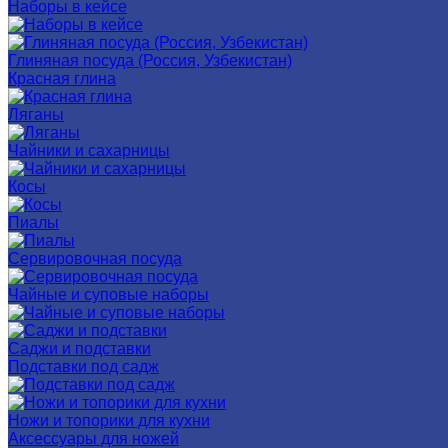
Наборы в кейсе
Глиняная посуда (Россия, Узбекистан)
Красная глина
Ляганы
Чайники и сахарницы
Косы
Пиалы
Сервировочная посуда
Чайные и суповые наборы
Саджи и подставки
Подставки под садж
Ножи и топорики для кухни
Аксессуары для ножей