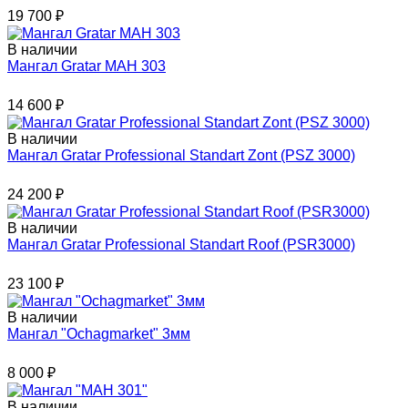
19 700
₽
В наличии
Мангал Gratar МАН 303
14 600
₽
В наличии
Мангал Gratar Professional Standart Zont (PSZ 3000)
24 200
₽
В наличии
Мангал Gratar Professional Standart Roof (PSR3000)
23 100
₽
В наличии
Мангал "Ochagmarket" 3мм
8 000
₽
В наличии