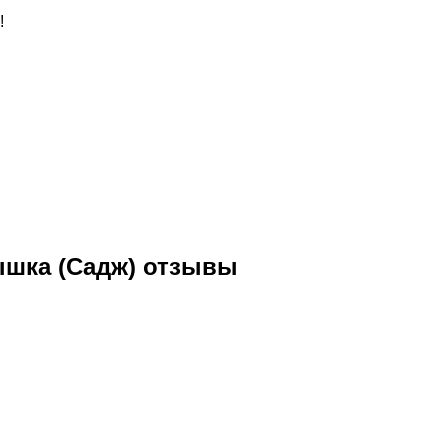
!
рышка (Садж) отзывы