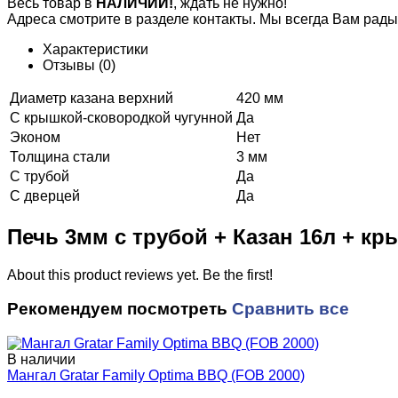
Весь товар в
НАЛИЧИИ!
, ждать не нужно!
Адреса смотрите в разделе контакты. Мы всегда Вам рады
Характеристики
Отзывы
(0)
Диаметр казана верхний
420 мм
С крышкой-сковородкой чугунной
Да
Эконом
Нет
Толщина стали
3 мм
С трубой
Да
С дверцей
Да
Печь 3мм с трубой + Казан 16л + к
About this product reviews yet. Be the first!
Рекомендуем посмотреть
Сравнить все
В наличии
Мангал Gratar Family Optima BBQ (FOB 2000)