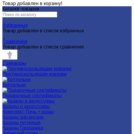
Товар добавлен в корзину!
Каталог товаров
0
Избранные
Товар добавлен в список избранных
0
Сравнение
Товар добавлен в список сравнения
Самовары
Противоскользящие коврики
Коптильни
Подарочные сертификаты
Казаны и аксессуары
Комплект: Печь + казан
Казаны афганские
Казаны чугунные
Казаны Гардарика
Узбекский казан