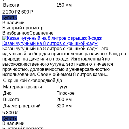
Высота
150 мм
2 200
₽
2 600
₽
Купить
В наличии
Быстрый просмотр
В избранное
Сравнение
Казан чугунный на 8 литров с крышкой-садж
Казан чугунный на 8 литров с крышкой-садж - это
идеальный выбор для приготовления различных блюд на
природе, на даче или в походе. Изготовленный из
высококачественного чугуна, этот казан отличается
прочностью, долговечностью и универсальностью
использования. Своим объемом 8 литров казан...
С крышкой-сковородкой
Да
Материал крышки
Чугун
Дно
Плоское
Высота
200 мм
Диаметр верхний
320 мм
5 800
₽
Купить
В наличии
Быстрый просмотр