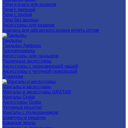
Печи и очаги для казанов
Печи с дверцей
Печи с трубой
Печи без дверцы
Аксессуары для казанов
Клапана для афганского казана купить оптом
Тандыры
Тандыры Амфора
Технокерамика
Аксессуары для тандыров
Различные аксессуары
Аксессуары с нержавеющей чашей
Аксессуары с чугунной сковородой
Этажерки
Мангалы и аксессуары
Мангалы и аксессуары GRATAR
Мангалы Gratar
Аксессуары Gratar
Чугунные решетки
Мангалы с подказанником
Шампуры и решетки
Кожаные чехлы
Шампуры и аксессуары