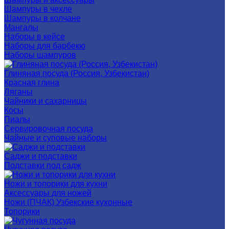
Шампуры в чехле
Шампуры в колчане
Мангалы
Наборы в кейсе
Наборы для барбекю
Наборы шампуров
Глиняная посуда (Россия, Узбекистан)
Красная глина
Ляганы
Чайники и сахарницы
Косы
Пиалы
Сервировочная посуда
Чайные и суповые наборы
Саджи и подставки
Подставки под садж
Ножи и топорики для кухни
Аксессуары для ножей
Ножи (ПЧАК) Узбекские кухонные
Топорики