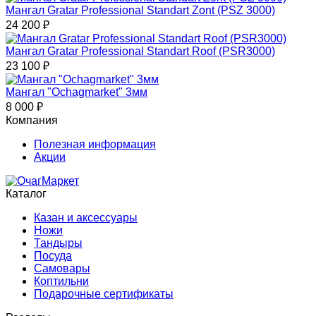
Мангал Gratar Professional Standart Zont (PSZ 3000)
24 200
₽
Мангал Gratar Professional Standart Roof (PSR3000)
23 100
₽
Мангал "Ochagmarket" 3мм
8 000
₽
Компания
Полезная информация
Акции
Каталог
Казан и аксессуары
Ножи
Тандыры
Посуда
Самовары
Коптильни
Подарочные сертификаты