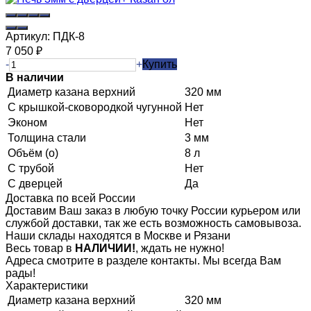
Артикул:
ПДК-8
7 050
₽
-
+
Купить
В наличии
Диаметр казана верхний
320 мм
С крышкой-сковородкой чугунной
Нет
Эконом
Нет
Толщина стали
3 мм
Объём (о)
8 л
С трубой
Нет
С дверцей
Да
Доставка по всей России
Доставим Ваш заказ в любую точку России курьером или
службой доставки, так же есть возможность самовывоза.
Наши склады находятся в Москве и Рязани
Весь товар в
НАЛИЧИИ!
, ждать не нужно!
Адреса смотрите в разделе контакты. Мы всегда Вам
рады!
Характеристики
Диаметр казана верхний
320 мм