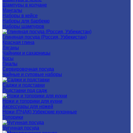
Шампуры в колчане
Мангалы
Наборы в кейсе
Наборы для барбекю
Наборы шампуров
Глиняная посуда (Россия, Узбекистан)
Красная глина
Ляганы
Чайники и сахарницы
Косы
Пиалы
Сервировочная посуда
Чайные и суповые наборы
Саджи и подставки
Подставки под садж
Ножи и топорики для кухни
Аксессуары для ножей
Ножи (ПЧАК) Узбекские кухонные
Топорики
Чугунная посуда