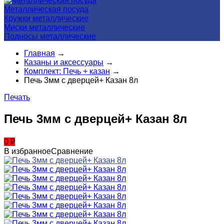
Металлическая посуда
Кружки металлические
Миски металлические
Подносы металлические
Главная
→
Казаны и аксессуары
→
Комплект: Печь + казан
→
Печь 3мм с дверцей+ Казан 8л
Печать
Печь 3мм с дверцей+ Казан 8л
0
₽
В избранное
Сравнение