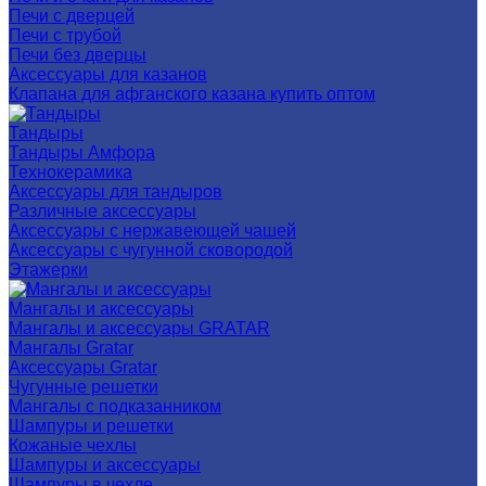
Печи с дверцей
Печи с трубой
Печи без дверцы
Аксессуары для казанов
Клапана для афганского казана купить оптом
Тандыры
Тандыры Амфора
Технокерамика
Аксессуары для тандыров
Различные аксессуары
Аксессуары с нержавеющей чашей
Аксессуары с чугунной сковородой
Этажерки
Мангалы и аксессуары
Мангалы и аксессуары GRATAR
Мангалы Gratar
Аксессуары Gratar
Чугунные решетки
Мангалы с подказанником
Шампуры и решетки
Кожаные чехлы
Шампуры и аксессуары
Шампуры в чехле