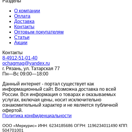
Разделы
О компании
Оплата
Доставка
Контакты
Оптовым покупателям
Статьи
Акции
Контакты
8-4912-51-01-40
ochagmag@yandex.ru
г. Рязань, ул. Татарская 77
Пн—Вс 09:00—18:00
Данный интернет - портал существует как
информационный сайт. Возможна доставка по всей
России. Вся информация о товарах и оказываемых
услугах, включая цены, носит исключительно
ознакомительный характер и не является публичной
офертой.
Политика конфиденциальности
ООО «Меркурис» ИНН: 6234185686 ОГРН: 1196234011490 КПП:
504701001