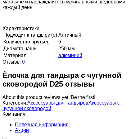
магазине и наслаждайтесь кулинарными шедеврами
каждый день.
Характеристики
Подходит к тандыру (о)
Античный
Количество прутьев
6
Диаметр чаши
250 мм
Материал
алюминий
Отзывы
0
Ёлочка для тандыра с чугунной
сковородой D25 отзывы
About this product reviews yet. Be the first!
Категории:
Аксессуары для тандыров
Аксессуары с
чугунной сковородой
Компания
Полезная информация
Акции