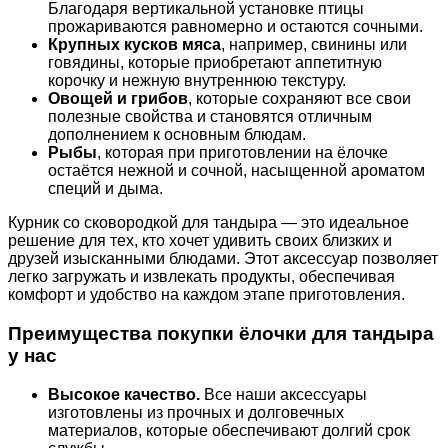
Благодаря вертикальной установке птицы
прожариваются равномерно и остаются сочными.
Крупных кусков мяса
, например, свинины или
говядины, которые приобретают аппетитную
корочку и нежную внутреннюю текстуру.
Овощей и грибов
, которые сохраняют все свои
полезные свойства и становятся отличным
дополнением к основным блюдам.
Рыбы
, которая при приготовлении на ёлочке
остаётся нежной и сочной, насыщенной ароматом
специй и дыма.
Курник со сковородкой для тандыра — это идеальное
решение для тех, кто хочет удивить своих близких и
друзей изысканными блюдами. Этот аксессуар позволяет
легко загружать и извлекать продукты, обеспечивая
комфорт и удобство на каждом этапе приготовления.
Преимущества покупки ёлочки для тандыра
у нас
Высокое качество.
Все наши аксессуары
изготовлены из прочных и долговечных
материалов, которые обеспечивают долгий срок