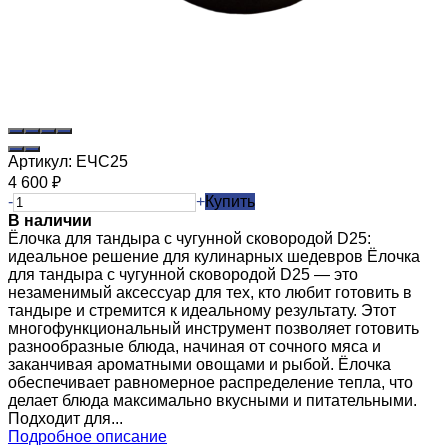
Артикул:
ЕЧС25
4 600
₽
-
+
Купить
В наличии
Ёлочка для тандыра с чугунной сковородой D25:
идеальное решение для кулинарных шедевров Ёлочка
для тандыра с чугунной сковородой D25 — это
незаменимый аксессуар для тех, кто любит готовить в
тандыре и стремится к идеальному результату. Этот
многофункциональный инструмент позволяет готовить
разнообразные блюда, начиная от сочного мяса и
заканчивая ароматными овощами и рыбой. Ёлочка
обеспечивает равномерное распределение тепла, что
делает блюда максимально вкусными и питательными.
Подходит для...
Подробное описание