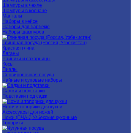
Шампуры в чехле
Шампуры в колчане
Мангалы
Наборы в кейсе
Наборы для барбекю
Наборы шампуров
Глиняная посуда (Россия, Узбекистан)
Красная глина
Ляганы
Чайники и сахарницы
Косы
Пиалы
Сервировочная посуда
Чайные и суповые наборы
Саджи и подставки
Подставки под садж
Ножи и топорики для кухни
Аксессуары для ножей
Ножи (ПЧАК) Узбекские кухонные
Топорики