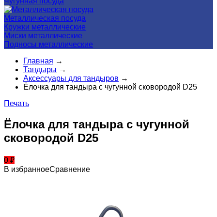
Чугунная посуда
Металлическая посуда
Кружки металлические
Миски металлические
Подносы металлические
Главная
→
Тандыры
→
Аксессуары для тандыров
→
Ёлочка для тандыра с чугунной сковородой D25
Печать
Ёлочка для тандыра с чугунной
сковородой D25
0
₽
В избранное
Сравнение