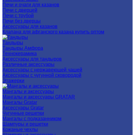
Печи и очаги для казанов
Печи с дверцей
Печи с трубой
Печи без дверцы
Аксессуары для казанов
Клапана для афганского казана купить оптом
Тандыры
Тандыры Амфора
Технокерамика
Аксессуары для тандыров
Различные аксессуары
Аксессуары с нержавеющей чашей
Аксессуары с чугунной сковородой
Этажерки
Мангалы и аксессуары
Мангалы и аксессуары GRATAR
Мангалы Gratar
Аксессуары Gratar
Чугунные решетки
Мангалы с подказанником
Шампуры и решетки
Кожаные чехлы
Шампуры и аксессуары