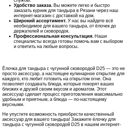
службы.
Удобство заказа.
Вы можете легко и быстро
заказать курник для тандыра в Рязани через наш
интернет-магазин с доставкой на дом.
Широкий ассортимент.
У нас вы найдете всё
необходимое для вашего тандыра, от ёлочек до
держателей и сковородок.
Профессиональная консультация.
Наши
специалисты всегда готовы помочь вам с выбором
и ответить на любые вопросы.
Ёлочка для тандыра с чугунной сковородой D25 — это не
просто аксессуар, а настоящее кулинарное открытие для
каждого, кто любит готовить на открытом огне. Она
позволяет создавать блюда, которые покорят ваших
близких и друзей своим вкусом и ароматом. Этот
аксессуар сделает процесс приготовления максимально
удобным и приятным, а блюда — по-настоящему
вкусными.
Не упустите возможность приобрести качественный
аксессуар для вашего тандыра! Закажите ёлочку для
тандыра с чугунной сковородой D25 в нашем интернет-