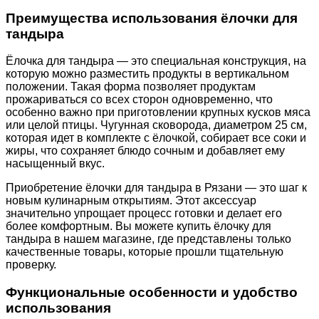
Преимущества использования ёлочки для
тандыра
Ёлочка для тандыра — это специальная конструкция, на
которую можно разместить продукты в вертикальном
положении. Такая форма позволяет продуктам
прожариваться со всех сторон одновременно, что
особенно важно при приготовлении крупных кусков мяса
или целой птицы. Чугунная сковорода, диаметром 25 см,
которая идет в комплекте с ёлочкой, собирает все соки и
жиры, что сохраняет блюдо сочным и добавляет ему
насыщенный вкус.
Приобретение ёлочки для тандыра в Рязани — это шаг к
новым кулинарным открытиям. Этот аксессуар
значительно упрощает процесс готовки и делает его
более комфортным. Вы можете купить ёлочку для
тандыра в нашем магазине, где представлены только
качественные товары, которые прошли тщательную
проверку.
Функциональные особенности и удобство
использования