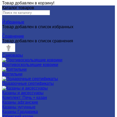
Товар добавлен в корзину!
Каталог товаров
0
Избранные
Товар добавлен в список избранных
0
Сравнение
Товар добавлен в список сравнения
Самовары
Противоскользящие коврики
Коптильни
Подарочные сертификаты
Казаны и аксессуары
Комплект: Печь + казан
Казаны афганские
Казаны чугунные
Казаны Гардарика
Узбекский казан