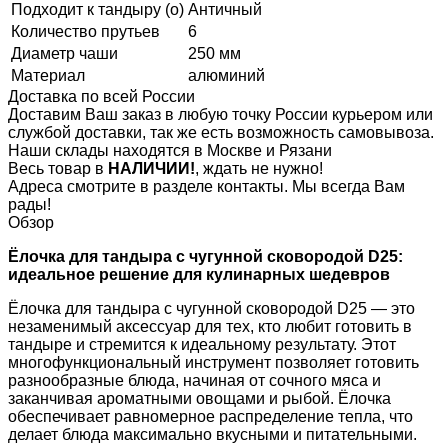
Подходит к тандыру (о)
Античный
Количество прутьев
6
Диаметр чаши
250 мм
Материал
алюминий
Доставка по всей России
Доставим Ваш заказ в любую точку России курьером или
службой доставки, так же есть возможность самовывоза.
Наши склады находятся в Москве и Рязани
Весь товар в
НАЛИЧИИ!
, ждать не нужно!
Адреса смотрите в разделе контакты. Мы всегда Вам
рады!
Обзор
Ёлочка для тандыра с чугунной сковородой D25:
идеальное решение для кулинарных шедевров
Ёлочка для тандыра с чугунной сковородой D25 — это
незаменимый аксессуар для тех, кто любит готовить в
тандыре и стремится к идеальному результату. Этот
многофункциональный инструмент позволяет готовить
разнообразные блюда, начиная от сочного мяса и
заканчивая ароматными овощами и рыбой. Ёлочка
обеспечивает равномерное распределение тепла, что
делает блюда максимально вкусными и питательными.