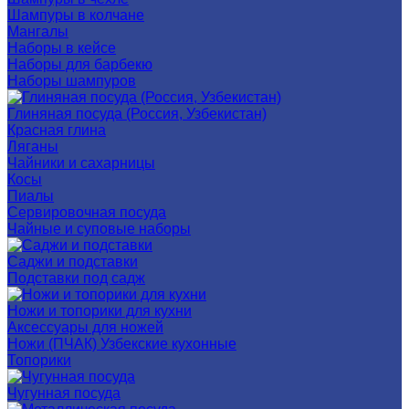
Шампуры в колчане
Мангалы
Наборы в кейсе
Наборы для барбекю
Наборы шампуров
Глиняная посуда (Россия, Узбекистан)
Красная глина
Ляганы
Чайники и сахарницы
Косы
Пиалы
Сервировочная посуда
Чайные и суповые наборы
Саджи и подставки
Подставки под садж
Ножи и топорики для кухни
Аксессуары для ножей
Ножи (ПЧАК) Узбекские кухонные
Топорики
Чугунная посуда