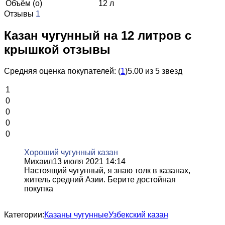
Объём (о)
12 л
Отзывы
1
Казан чугунный на 12 литров с
крышкой отзывы
Средняя оценка покупателей:
(
1
)
5.00 из 5 звезд
1
0
0
0
0
Хороший чугунный казан
Михаил
13 июля 2021 14:14
Настоящий чугунный, я знаю толк в казанах,
житель средний Азии. Берите достойная
покупка
Категории:
Казаны чугунные
Узбекский казан