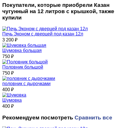
Покупатели, которые приобрели Казан
чугунный на 12 литров с крышкой, также
купили
Печь Эконом с дверцей под казан 12л
3 200
₽
Шумовка большая
750
₽
Половник большой
750
₽
половник с дырочками
400
₽
Шумовка
400
₽
Рекомендуем посмотреть
Сравнить все