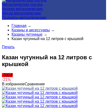
Металлическая посуда
Кружки металлические
Миски металлические
Подносы металлические
Главная
→
Казаны и аксессуары
→
Казаны чугунные
→
Казан чугунный на 12 литров с крышкой
Печать
Казан чугунный на 12 литров с
крышкой
-700
₽
-21%
В избранное
Сравнение