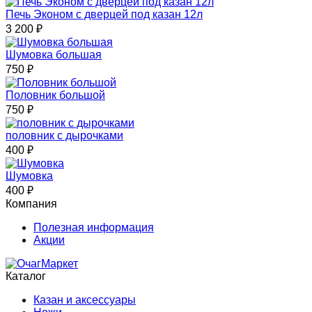
Печь Эконом с дверцей под казан 12л
3 200
₽
Шумовка большая
750
₽
Половник большой
750
₽
половник с дырочками
400
₽
Шумовка
400
₽
Компания
Полезная информация
Акции
Каталог
Казан и аксессуары