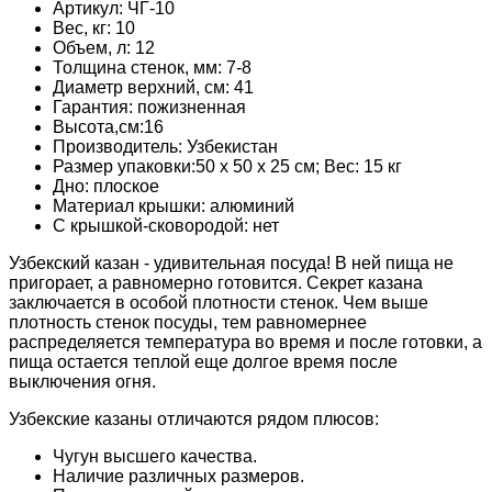
Артикул: ЧГ-10
Вес, кг:
10
Объем, л:
12
Толщина стенок, мм:
7-8
Диаметр верхний, см:
41
Гарантия:
пожизненная
Высота,см:
16
Производитель:
Узбекистан
Размер упаковки:
50 х 50 х 25 см; Вес: 15 кг
Дно:
плоское
Материал крышки:
алюминий
С крышкой-сковородой:
нет
Узбекский казан - удивительная посуда! В ней пища не
пригорает, а равномерно готовится. Секрет казана
заключается в особой плотности стенок. Чем выше
плотность стенок посуды, тем равномернее
распределяется температура во время и после готовки, а
пища остается теплой еще долгое время после
выключения огня.
Узбекские казаны отличаются рядом плюсов:
Чугун высшего качества.
Наличие различных размеров.