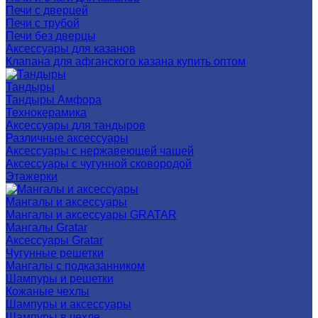
Печи с дверцей
Печи с трубой
Печи без дверцы
Аксессуары для казанов
Клапана для афганского казана купить оптом
Тандыры
Тандыры Амфора
Технокерамика
Аксессуары для тандыров
Различные аксессуары
Аксессуары с нержавеющей чашей
Аксессуары с чугунной сковородой
Этажерки
Мангалы и аксессуары
Мангалы и аксессуары GRATAR
Мангалы Gratar
Аксессуары Gratar
Чугунные решетки
Мангалы с подказанником
Шампуры и решетки
Кожаные чехлы
Шампуры и аксессуары
Шампуры в чехле