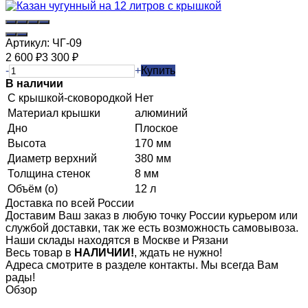
Артикул:
ЧГ-09
2 600
₽
3 300
₽
-
+
Купить
В наличии
С крышкой-сковородкой
Нет
Материал крышки
алюминий
Дно
Плоское
Высота
170 мм
Диаметр верхний
380 мм
Толщина стенок
8 мм
Объём (о)
12 л
Доставка по всей России
Доставим Ваш заказ в любую точку России курьером или
службой доставки, так же есть возможность самовывоза.
Наши склады находятся в Москве и Рязани
Весь товар в
НАЛИЧИИ!
, ждать не нужно!
Адреса смотрите в разделе контакты. Мы всегда Вам
рады!
Обзор