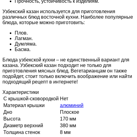
Прочность, устойчивость к изделиям.
Узбекский казан используется для приготовления
различных блюд восточной кухни. Наиболее популярные
блюда, которые можно приготовить:
Плов.
Лагман.
Думляма.
Басма.
Блюда узбекской кухни – не единственный вариант для
казана. Узбекский казан подходит не только для
приготовления мясных блюд. Вегетарианцам он также
подойдет, стоит только включить воображение или найти
подходящий рецепт в интернете!
Характеристики
С крышкой-сковородкой
Нет
Материал крышки
алюминий
Дно
Плоское
Высота
170 мм
Диаметр верхний
380 мм
Толщина стенок
8 мм