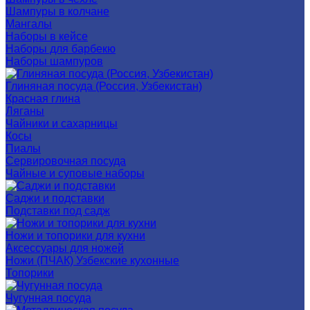
Шампуры в колчане
Мангалы
Наборы в кейсе
Наборы для барбекю
Наборы шампуров
Глиняная посуда (Россия, Узбекистан)
Красная глина
Ляганы
Чайники и сахарницы
Косы
Пиалы
Сервировочная посуда
Чайные и суповые наборы
Саджи и подставки
Подставки под садж
Ножи и топорики для кухни
Аксессуары для ножей
Ножи (ПЧАК) Узбекские кухонные
Топорики
Чугунная посуда