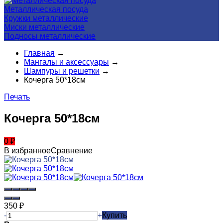
Металлическая посуда
Кружки металлические
Миски металлические
Подносы металлические
Главная
→
Мангалы и аксессуары
→
Шампуры и решетки
→
Кочерга 50*18см
Печать
Кочерга 50*18см
0
₽
В избранное
Сравнение
350
₽
-
+
Купить