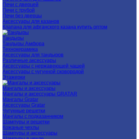
Печи с дверцей
Печи с трубой
Печи без дверцы
Аксессуары для казанов
Клапана для афганского казана купить оптом
Тандыры
Тандыры Амфора
Технокерамика
Аксессуары для тандыров
Различные аксессуары
Аксессуары с нержавеющей чашей
Аксессуары с чугунной сковородой
Этажерки
Мангалы и аксессуары
Мангалы и аксессуары GRATAR
Мангалы Gratar
Аксессуары Gratar
Чугунные решетки
Мангалы с подказанником
Шампуры и решетки
Кожаные чехлы
Шампуры и аксессуары
Шампуры в чехле