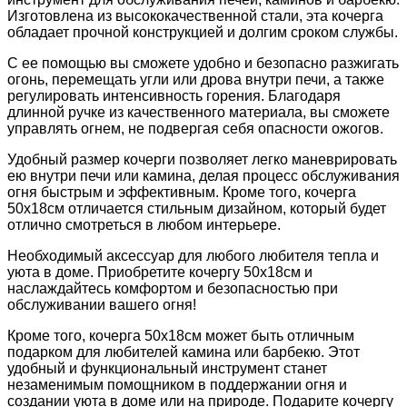
Изготовлена из высококачественной стали, эта кочерга
обладает прочной конструкцией и долгим сроком службы.
С ее помощью вы сможете удобно и безопасно разжигать
огонь, перемещать угли или дрова внутри печи, а также
регулировать интенсивность горения. Благодаря
длинной ручке из качественного материала, вы сможете
управлять огнем, не подвергая себя опасности ожогов.
Удобный размер кочерги позволяет легко маневрировать
ею внутри печи или камина, делая процесс обслуживания
огня быстрым и эффективным. Кроме того, кочерга
50х18см отличается стильным дизайном, который будет
отлично смотреться в любом интерьере.
Необходимый аксессуар для любого любителя тепла и
уюта в доме. Приобретите кочергу 50х18см и
наслаждайтесь комфортом и безопасностью при
обслуживании вашего огня!
Кроме того, кочерга 50х18см может быть отличным
подарком для любителей камина или барбекю. Этот
удобный и функциональный инструмент станет
незаменимым помощником в поддержании огня и
создании уюта в доме или на природе. Подарите кочергу