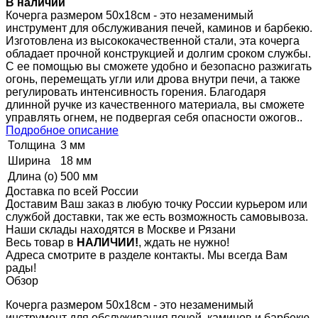
В наличии
Кочерга размером 50х18см - это незаменимый
инструмент для обслуживания печей, каминов и барбекю.
Изготовлена из высококачественной стали, эта кочерга
обладает прочной конструкцией и долгим сроком службы.
С ее помощью вы сможете удобно и безопасно разжигать
огонь, перемещать угли или дрова внутри печи, а также
регулировать интенсивность горения. Благодаря
длинной ручке из качественного материала, вы сможете
управлять огнем, не подвергая себя опасности ожогов..
Подробное описание
Толщина
3 мм
Ширина
18 мм
Длина (о)
500 мм
Доставка по всей России
Доставим Ваш заказ в любую точку России курьером или
службой доставки, так же есть возможность самовывоза.
Наши склады находятся в Москве и Рязани
Весь товар в
НАЛИЧИИ!
, ждать не нужно!
Адреса смотрите в разделе контакты. Мы всегда Вам
рады!
Обзор
Кочерга размером 50х18см - это незаменимый
инструмент для обслуживания печей, каминов и барбекю.