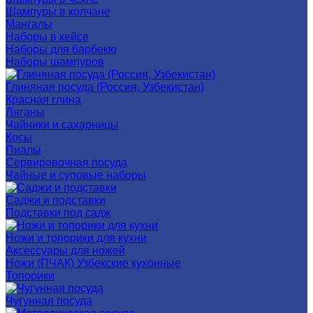
Шампуры в колчане
Мангалы
Наборы в кейсе
Наборы для барбекю
Наборы шампуров
Глиняная посуда (Россия, Узбекистан)
Красная глина
Ляганы
Чайники и сахарницы
Косы
Пиалы
Сервировочная посуда
Чайные и суповые наборы
Саджи и подставки
Подставки под садж
Ножи и топорики для кухни
Аксессуары для ножей
Ножи (ПЧАК) Узбекские кухонные
Топорики
Чугунная посуда