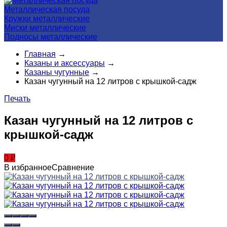
Металлическая посуда
Кружки металлические
Миски металлические
Подносы металлические
Главная
→
Казаны и аксессуары
→
Казаны чугунные
→
Казан чугунный на 12 литров с крышкой-садж
Печать
Казан чугунный на 12 литров с
крышкой-садж
0
₽
В избранное
Сравнение