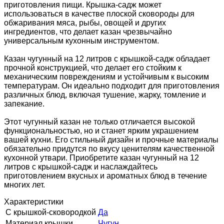
приготовления пищи. Крышка-садж может
использоваться в качестве плоской сковороды для
обжаривания мяса, рыбы, овощей и других
ингредиентов, что делает казан чрезвычайно
универсальным кухонным инструментом.
Казан чугунный на 12 литров с крышкой-садж обладает
прочной конструкцией, что делает его стойким к
механическим повреждениям и устойчивым к высоким
температурам. Он идеально подходит для приготовления
различных блюд, включая тушение, жарку, томление и
запекание.
Этот чугунный казан не только отличается высокой
функциональностью, но и станет ярким украшением
вашей кухни. Его стильный дизайн и прочные материалы
обязательно придутся по вкусу ценителям качественной
кухонной утвари. Приобретите казан чугунный на 12
литров с крышкой-садж и наслаждайтесь
приготовлением вкусных и ароматных блюд в течение
многих лет.
Характеристики
С крышкой-сковородкой
Да
Материал крышки
Чугун