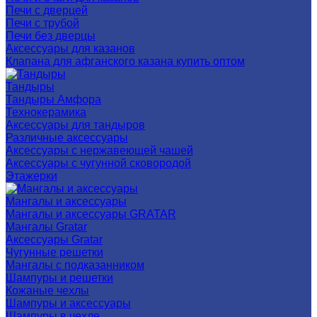
Печи с дверцей
Печи с трубой
Печи без дверцы
Аксессуары для казанов
Клапана для афганского казана купить оптом
Тандыры
Тандыры Амфора
Технокерамика
Аксессуары для тандыров
Различные аксессуары
Аксессуары с нержавеющей чашей
Аксессуары с чугунной сковородой
Этажерки
Мангалы и аксессуары
Мангалы и аксессуары GRATAR
Мангалы Gratar
Аксессуары Gratar
Чугунные решетки
Мангалы с подказанником
Шампуры и решетки
Кожаные чехлы
Шампуры и аксессуары
Шампуры в чехле