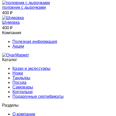
половник с дырочками
400
₽
Шумовка
400
₽
Компания
Полезная информация
Акции
Каталог
Казан и аксессуары
Ножи
Тандыры
Посуда
Самовары
Коптильни
Подарочные сертификаты
Разделы
О компании