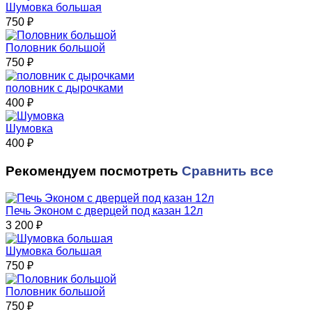
Шумовка большая
750
₽
Половник большой
750
₽
половник с дырочками
400
₽
Шумовка
400
₽
Рекомендуем посмотреть
Сравнить все
Печь Эконом с дверцей под казан 12л
3 200
₽
Шумовка большая
750
₽
Половник большой
750
₽