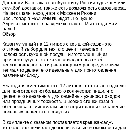
Доставим Ваш заказ в любую точку России курьером или
службой доставки, так же есть возможность самовывоза.
Наши склады находятся в Москве и Рязани
Весь товар в
НАЛИЧИИ!
, ждать не нужно!
Адреса смотрите в разделе контакты. Мы всегда Вам
рады!
Обзор
Казан чугунный на 12 литров с крышкой-садж - это
отличный выбор для тех, кто ценит качество и
надежность кухонной посуды. Изготовленный из
прочного чугуна, этот казан обладает высокой
теплопроводностью и равномерным распределением
тепла, что делает его идеальным для приготовления
различных блюд.
Благодаря вместимости в 12 литров, этот казан подходит
для приготовления большого количества пищи, что
делает его идеальным для семейных ужинов, походов
или праздничных торжеств. Высокие стенки казана
обеспечивают минимальные потери влаги и сохранение
полезных веществ в продуктах.
В комплекте с казаном поставляется крышка-садж,
которая обеспечивает дополнительные возможности для