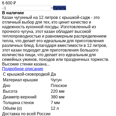
6 600
₽
-
+
Купить
В наличии
Казан чугунный на 12 литров с крышкой-садж - это
отличный выбор для тех, кто ценит качество и
надежность кухонной посуды. Изготовленный из
прочного чугуна, этот казан обладает высокой
теплопроводностью и равномерным распределением
тепла, что делает его идеальным для приготовления
различных блюд. Благодаря вместимости в 12 литров,
этот казан подходит для приготовления большого
количества пищи, что делает его идеальным для
семейных ужинов, походов или праздничных торжеств.
Высокие стенки казана...
Подробное описание
С крышкой-сковородкой
Да
Материал крышки
Чугун
Дно
Плоское
Высота
220 мм
Диаметр верхний
380 мм
Толщина стенок
7 мм
Объём (о)
12 л
Доставка по всей России