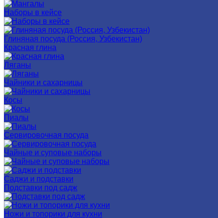
Наборы в кейсе
Глиняная посуда (Россия, Узбекистан)
Красная глина
Ляганы
Чайники и сахарницы
Косы
Пиалы
Сервировочная посуда
Чайные и суповые наборы
Саджи и подставки
Подставки под садж
Ножи и топорики для кухни