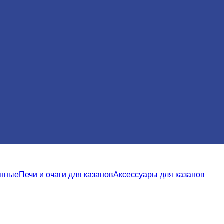
унные
Печи и очаги для казанов
Аксессуары для казанов