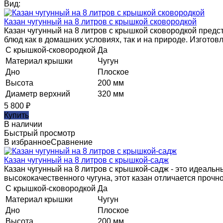
Вид:
Казан чугунный на 8 литров с крышкой сковородкой
​Казан чугунный на 8 литров с крышкой сковородкой пред
блюд как в домашних условиях, так и на природе. Изготов
С крышкой-сковородкой
Да
Материал крышки
Чугун
Дно
Плоское
Высота
200 мм
Диаметр верхний
320 мм
5 800
₽
Купить
В наличии
Быстрый просмотр
В избранное
Сравнение
Казан чугунный на 8 литров с крышкой-садж
Казан чугунный на 8 литров с крышкой-садж - это идеаль
высококачественного чугуна, этот казан отличается прочн
С крышкой-сковородкой
Да
Материал крышки
Чугун
Дно
Плоское
Высота
200 мм