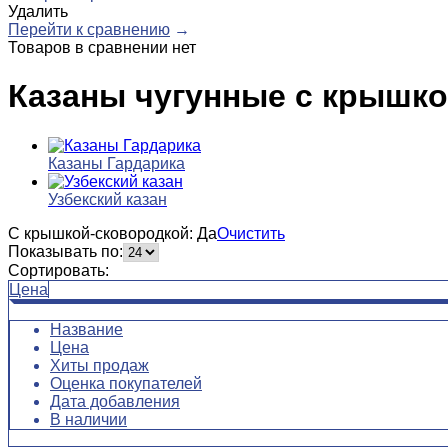
Удалить
Перейти к сравнению
→
Товаров в сравнении нет
Казаны чугунные с крышко
Казаны Гардарика
Узбекский казан
С крышкой-сковородкой: Да
Очистить
Показывать по:
Сортировать:
Цена
Название
Цена
Хиты продаж
Оценка покупателей
Дата добавления
В наличии