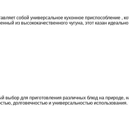
ставляет собой универсальное кухонное приспособление , к
ленный из высококачественного чугуна, этот казан идеально
ный выбор для приготовления различных блюд на природе, н
остью, долговечностью и универсальностью использования. 